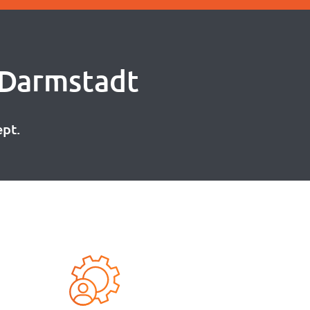
Darmstadt
ept.