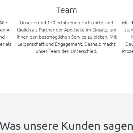
Team
Alle
Unsere rund 170 erfahrenen Fachkräfte sind
Mit d
von A-
täglich als Partner der Apotheke im Einsatz, um
sta
und
Ihnen den bestmöglichen Service zu bieten. Mit
er als
Leidenschaft und Engagement. Deshalb macht
Deu
unser Team den Unterschied.
Proz
Was unsere Kunden sage