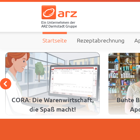
Startseite
Rezeptabrechnung
Ap
CORA: Die Warenwirtschaft,
Bunte B
die Spaß macht!
Apo