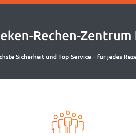
heken-Rechen-Zentrum 
hste Sicherheit und Top-Service – für jedes Rez