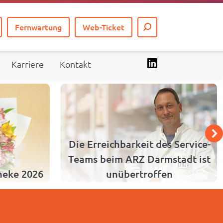
Fernwartung
Web-Ticket
Karriere
Kontakt
Die Erreichbarkeit des Service-
Teams beim ARZ Darmstadt ist
theke 2026
unübertroffen