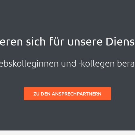
ieren sich für unsere Dien
ebskolleginnen und -kollegen bera
ZU DEN ANSPRECHPARTNERN