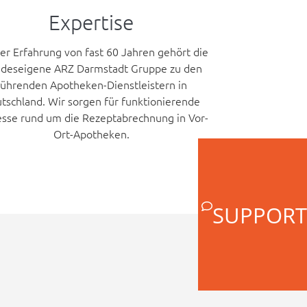
Expertise
er Erfahrung von fast 60 Jahren gehört die
ndeseigene ARZ Darmstadt Gruppe zu den
führenden Apotheken-Dienstleistern in
tschland. Wir sorgen für funktionierende
esse rund um die Rezeptabrechnung in Vor-
Ort-Apotheken.
SUPPORT
n