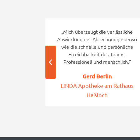
rmine und
„Mich überzeugt die verlässliche
echt.”
Abwicklung der Abrechnung ebenso
wie die schnelle und persönliche
Erreichbarkeit des Teams.
Professionell und menschlich.”
ke
Gerd Berlin
LINDA Apotheke am Rathaus
Haßloch