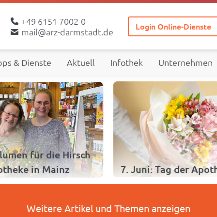
+49 6151 7002-0
Login Online-Dienste
mail@arz-darmstadt.de
ps & Dienste
Aktuell
Infothek
Unternehmen
lumen für die Hirsch
theke in Mainz
7. Juni: Tag der Apo
Weitere Artikel und Themen anzeigen