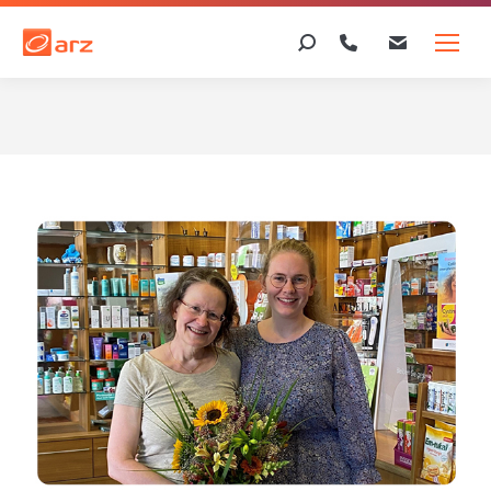
Search: