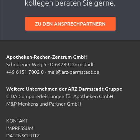
kollegen beraten Sie gerne.
ZU DEN ANSPRECHPARTNERN
Apotheken-Rechen-Zentrum GmbH
Schottener Weg 5 · D-64289 Darmstadt
+49 6151 7002 0
·
mail@arz-darmstadt.de
Weitere Unternehmen der ARZ Darmstadt Gruppe
CIDA Computerleistungen für Apotheken GmbH
M&P Menkens und Partner GmbH
KONTAKT
IMPRESSUM
DATENSCHUTZ