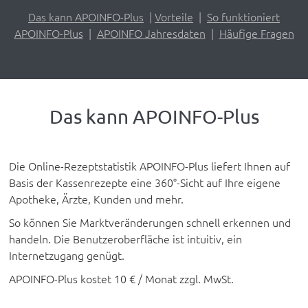
Das kann APOINFO-Plus
|
Vorteile
|
So funktioniert
APOINFO-Plus
|
APOINFO Jahresdaten
|
Häufige Fragen
Das kann APOINFO-Plus
Die Online-Rezeptstatistik APOINFO-Plus liefert Ihnen auf
Basis der Kassenrezepte eine 360°-Sicht auf Ihre eigene
Apotheke, Ärzte, Kunden und mehr.
So können Sie Marktveränderungen schnell erkennen und
handeln. Die Benutzeroberfläche ist intuitiv, ein
Internetzugang genügt.
APOINFO-Plus kostet 10 € / Monat zzgl. MwSt.