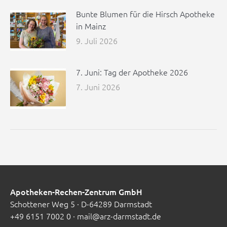
Bunte Blumen für die Hirsch Apotheke
in Mainz
9. Juli 2026
7. Juni: Tag der Apotheke 2026
7. Juni 2026
Apotheken-Rechen-Zentrum GmbH
Schottener Weg 5 · D-64289 Darmstadt
+49 6151 7002 0
·
mail@arz-darmstadt.de