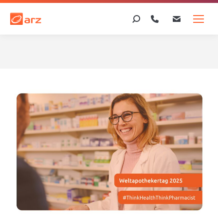
Search: