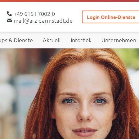
+49 6151 7002-0
Login Online-Dienste
mail@arz-darmstadt.de
ps & Dienste
Aktuell
Infothek
Unternehmen