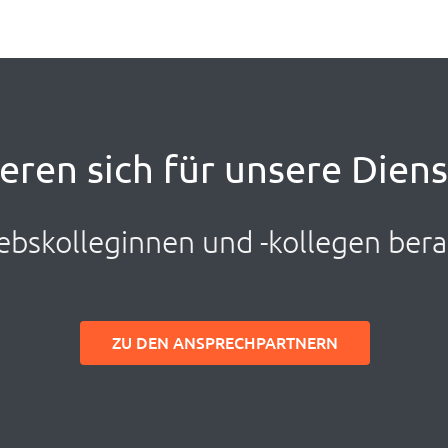
ieren sich für unsere Dien
ebskolleginnen und -kollegen bera
ZU DEN ANSPRECHPARTNERN