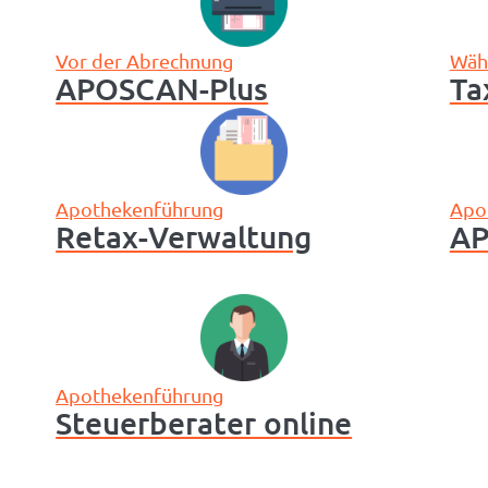
Vor der Abrechnung
Wäh
APOSCAN-Plus
Ta
Apothekenführung
Apo
Retax-Verwaltung
AP
Apothekenführung
Steuerberater online