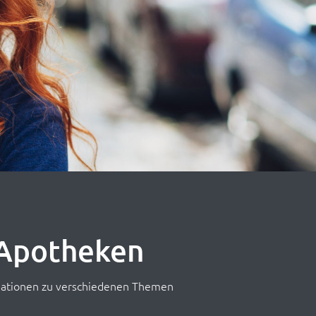
r Apotheken
ormationen zu verschiedenen Themen