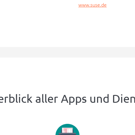
www.suse.de
rblick aller Apps und Die