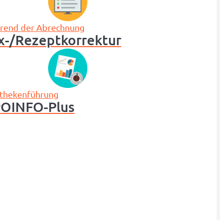
rend der Abrechnung
x-/Rezept­korrektur
thekenführung
OINFO-Plus